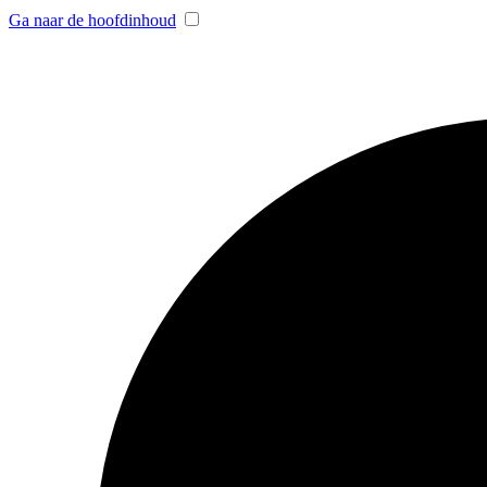
Ga naar de hoofdinhoud