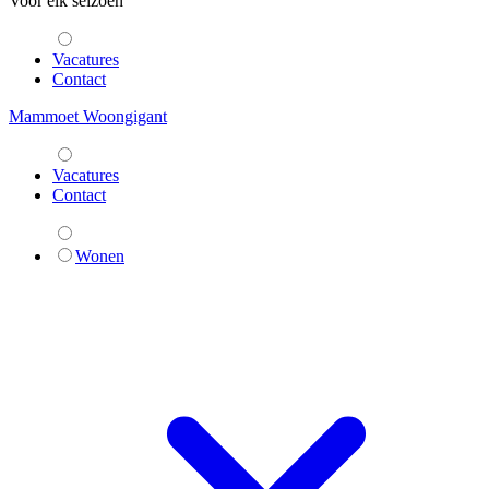
Voor elk seizoen
Vacatures
Contact
Mammoet Woongigant
Vacatures
Contact
Wonen