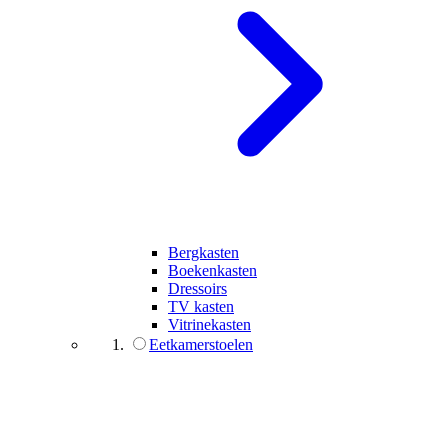
Bergkasten
Boekenkasten
Dressoirs
TV kasten
Vitrinekasten
Eetkamerstoelen