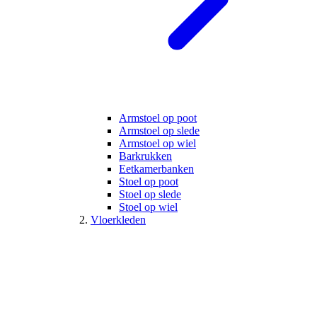
Armstoel op poot
Armstoel op slede
Armstoel op wiel
Barkrukken
Eetkamerbanken
Stoel op poot
Stoel op slede
Stoel op wiel
Vloerkleden