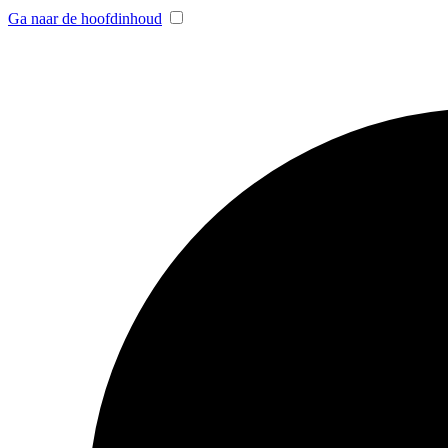
Ga naar de hoofdinhoud