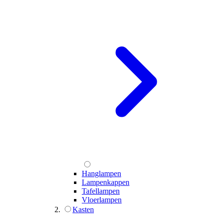
Hanglampen
Lampenkappen
Tafellampen
Vloerlampen
Kasten