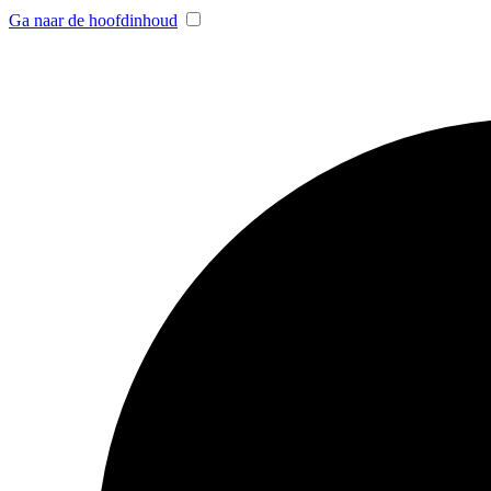
Ga naar de hoofdinhoud