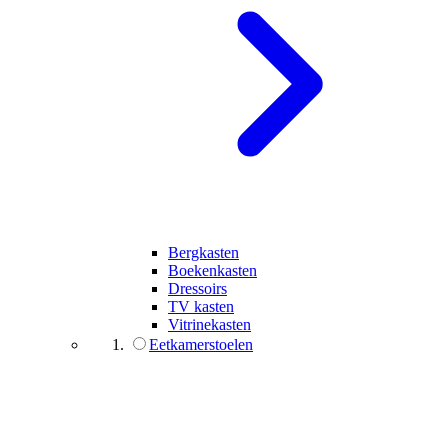
Bergkasten
Boekenkasten
Dressoirs
TV kasten
Vitrinekasten
Eetkamerstoelen