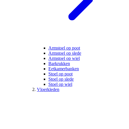
Armstoel op poot
Armstoel op slede
Armstoel op wiel
Barkrukken
Eetkamerbanken
Stoel op poot
Stoel op slede
Stoel op wiel
Vloerkleden