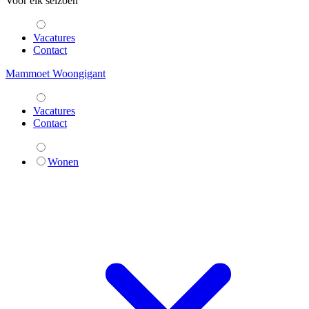
Voor elk seizoen
Vacatures
Contact
Mammoet Woongigant
Vacatures
Contact
Wonen