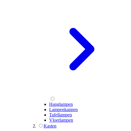
Hanglampen
Lampenkappen
Tafellampen
Vloerlampen
Kasten