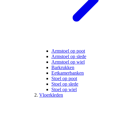
Armstoel op poot
Armstoel op slede
Armstoel op wiel
Barkrukken
Eetkamerbanken
Stoel op poot
Stoel op slede
Stoel op wiel
Vloerkleden