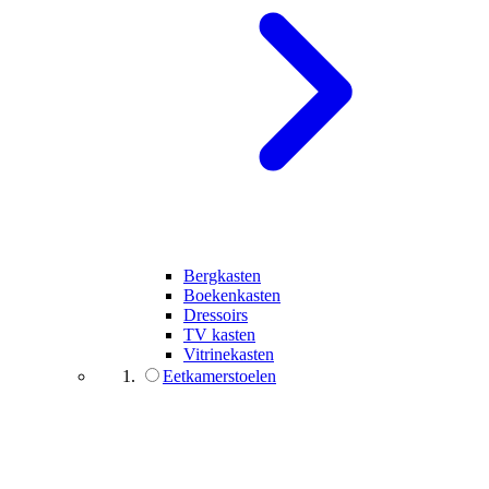
Bergkasten
Boekenkasten
Dressoirs
TV kasten
Vitrinekasten
Eetkamerstoelen