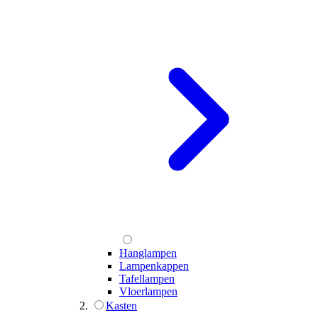
Hanglampen
Lampenkappen
Tafellampen
Vloerlampen
Kasten