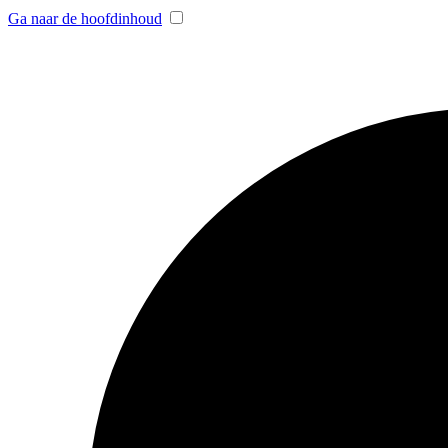
Ga naar de hoofdinhoud