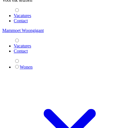
Voor elk seizoen
Vacatures
Contact
Mammoet Woongigant
Vacatures
Contact
Wonen