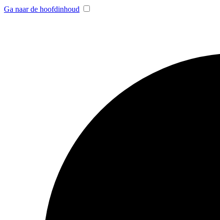
Ga naar de hoofdinhoud