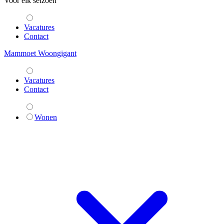
Voor elk seizoen
Vacatures
Contact
Mammoet Woongigant
Vacatures
Contact
Wonen