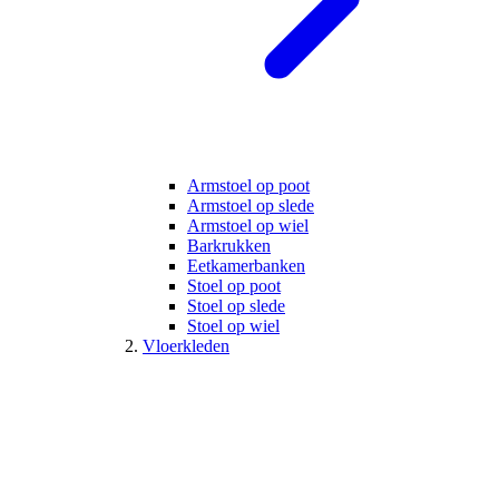
Armstoel op poot
Armstoel op slede
Armstoel op wiel
Barkrukken
Eetkamerbanken
Stoel op poot
Stoel op slede
Stoel op wiel
Vloerkleden