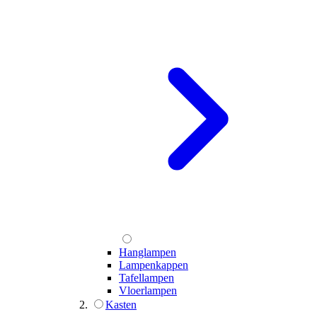
Hanglampen
Lampenkappen
Tafellampen
Vloerlampen
Kasten