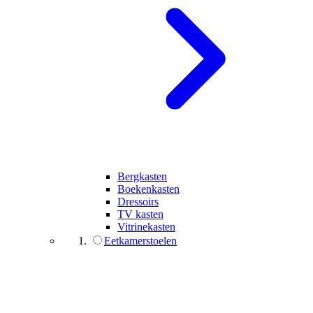
Bergkasten
Boekenkasten
Dressoirs
TV kasten
Vitrinekasten
Eetkamerstoelen