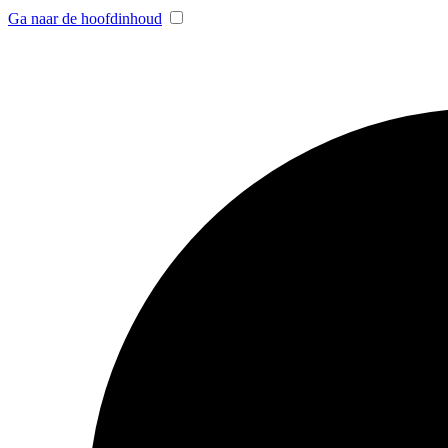
Ga naar de hoofdinhoud